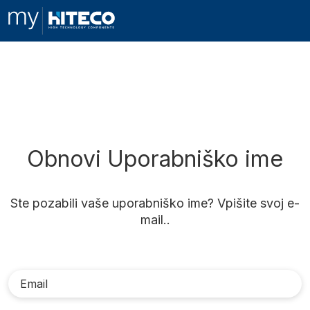
Obnovi Uporabniško ime
Ste pozabili vaše uporabniško ime? Vpišite svoj e-
mail..