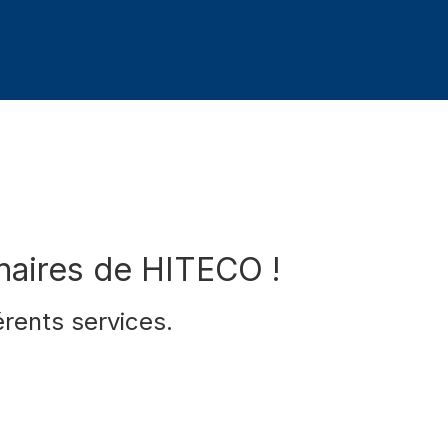
enaires de HITECO !
érents services.