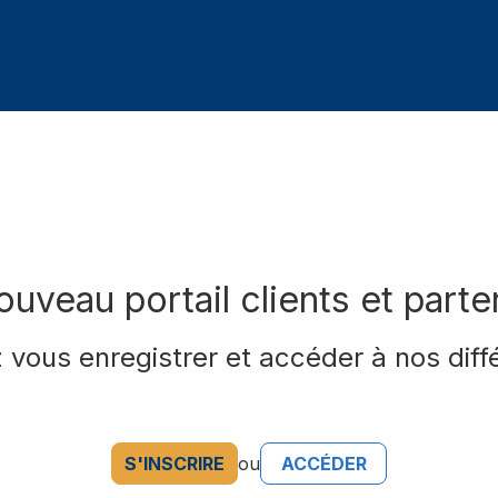
ouveau portail clients et part
 vous enregistrer et accéder à nos diff
S'INSCRIRE
ou
ACCÉDER