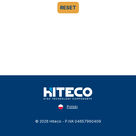
RESET
Polski
© 2026 Hiteco - P.IVA 04657960409