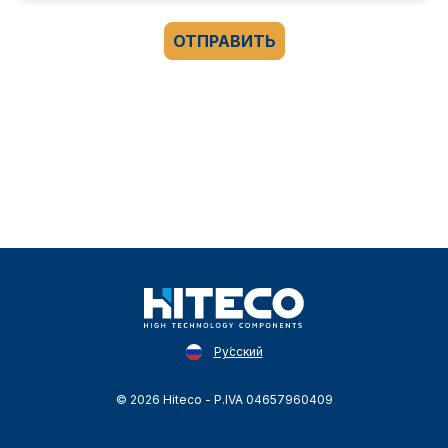
ОТПРАВИТЬ
Ру́сский
© 2026 Hiteco - P.IVA 04657960409